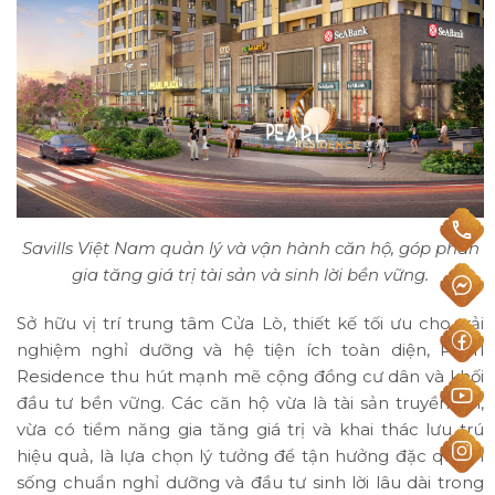
Savills Việt Nam quản lý và vận hành căn hộ, góp phần
gia tăng giá trị tài sản và sinh lời bền vững.
Sở hữu vị trí trung tâm Cửa Lò, thiết kế tối ưu cho trải
nghiệm nghỉ dưỡng và hệ tiện ích toàn diện, Pearl
Residence thu hút mạnh mẽ cộng đồng cư dân và khối
đầu tư bền vững. Các căn hộ vừa là tài sản truyền đời,
vừa có tiềm năng gia tăng giá trị và khai thác lưu trú
hiệu quả, là lựa chọn lý tưởng để tận hưởng đặc quyền
sống chuẩn nghỉ dưỡng và đầu tư sinh lời lâu dài trong