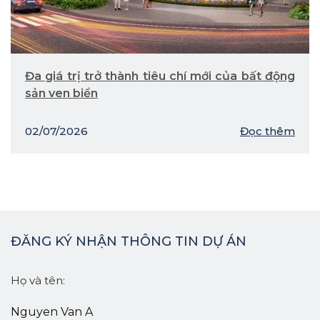
Đa giá trị trở thành tiêu chí mới của bất động
sản ven biển
02/07/2026
Đọc thêm
ĐĂNG KÝ NHẬN THÔNG TIN DỰ ÁN
Họ và tên: