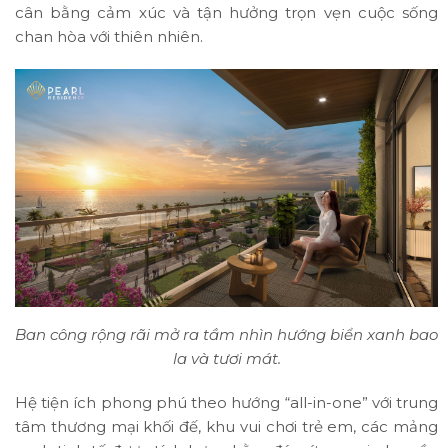
cân bằng cảm xúc và tận hưởng trọn vẹn cuộc sống
chan hòa với thiên nhiên.
Ban công rộng rãi mở ra tầm nhìn hướng biển xanh bao
la và tươi mát.
Hệ tiện ích phong phú theo hướng “all-in-one” với trung
tâm thương mại khối đế, khu vui chơi trẻ em, các mảng