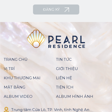
ĐĂNG KÝ
TRANG CHỦ
TIN TỨC
VỊ TRÍ
GIỚI THIỆU
KHU THƯƠNG MẠI
LIÊN HỆ
MẶT BẰNG
TIỆN ÍCH
ALBUM VIDEO
ALBUM HÌNH ẢNH
Trung tâm Cửa Lò, TP. Vinh, tỉnh Nghệ An