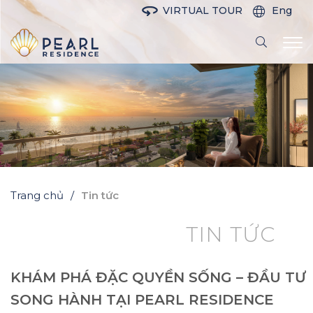
VIRTUAL TOUR
Eng
Trang chủ
Tin tức
TIN TỨC
KHÁM PHÁ ĐẶC QUYỀN SỐNG – ĐẦU TƯ
SONG HÀNH TẠI PEARL RESIDENCE