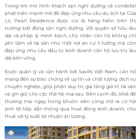
Trong khi mô hình khách sạn nghỉ dưỡng và condotel
phát triển mạnh mẽ để đáp ứng nhu cầu du lịch tại Cửa
Lò, Pearl Residence được coi là hàng hiếm trên thị
trường bất động sản nghỉ dưỡng. Với quyền sở hữu lâu
dài và pháp lý minh bạch, chủ nhân căn hộ không chỉ
yên tâm về tài sản như một nơi an cư lí tưởng mà còn
đáp ứng nhu cầu đầu tư kinh doanh căn hộ lưu trú lâu
dài bền vững.
Được quản lý và vận hành bởi Savills Việt Nam, căn hộ
mang đến sự bảo chứng về uy tín và chất lượng dịch vụ
chuyên nghiệp, góp phần duy trì, gia tăng giá trị tài sản
và gìn giữ cho các thế hệ mai sau. Bên cạnh đó, khối đế
thương mại ngay trong khuôn viên cũng mở ra cơ hội
sinh lời hấp dẫn thông qua hoạt động kinh doanh, cho
thuê với tỷ suất lợi nhuận ấn tượng.