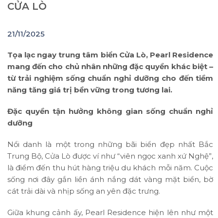
CỬA LÒ
21/11/2025
Tọa lạc ngay trung tâm biển Cửa Lò, Pearl Residence
mang đến cho chủ nhân những đặc quyền khác biệt –
từ trải nghiệm sống chuẩn nghỉ dưỡng cho đến tiềm
năng tăng giá trị bền vững trong tương lai.
Đặc quyền tận hưởng không gian sống chuẩn nghỉ
dưỡng
Nổi danh là một trong những bãi biển đẹp nhất Bắc
Trung Bộ, Cửa Lò được ví như “viên ngọc xanh xứ Nghệ”,
là điểm đến thu hút hàng triệu du khách mỗi năm. Cuộc
sống nơi đây gắn liền ánh nắng dát vàng mặt biển, bờ
cát trải dài và nhịp sống an yên đặc trưng.
Giữa khung cảnh ấy, Pearl Residence hiện lên như một