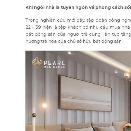
Khi ngôi nhà là tuyên ngôn về phong cách s
Trong nghiên cứu mới đây, tập đoàn công nghệ
22 - 39 hiện là tệp khách có nhu cầu mua nhà 
bất động sản của người trẻ cũng liên tục tăng
hướng trẻ hóa của chủ sở hữu bất động sản.