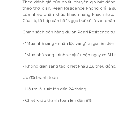
Theo đánh giá của nhiều chuyên gia bất động sản
theo thời gian, Pearl Residence không chỉ là
của nhiều phân khúc khách hàng khác nhau. 
Cửa Lò, tổ hợp căn hộ "Ngọc trai" sẽ là sản ph
Chính sách bán hàng dự án Pearl Residence từ 1
- "Mua nhà sang - nhận lộc vàng" trị giá lên đến 
- "Mua nhà sang - rinh xe xịn" nhận ngay xe SH 
- Không gian sáng tạo: chiết khấu 2,8 triệu đồn
Ưu đãi thanh toán:
- Hỗ trợ lãi suất lên đến 24 tháng.
- Chiết khấu thanh toán lên đến 8%.