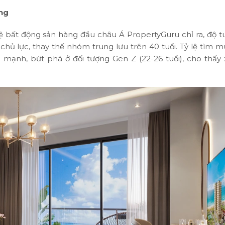
ống
 bất động sản hàng đầu châu Á PropertyGuru chỉ ra, độ tu
chủ lực, thay thế nhóm trung lưu trên 40 tuổi. Tỷ lệ tìm 
 mạnh, bứt phá ở đối tượng Gen Z (22-26 tuổi), cho thấy 