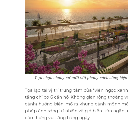
Lựa chọn chung cư mới với phong cách sống hiện đ
Tọa lạc tại vị trí trung tâm của "viên ngọc xa
tầng chỉ có 6 căn hộ. Không gian rộng thoáng 
cảnh) hướng biển, mở ra khung cảnh mênh môn
phép ánh sáng tự nhiên và gió biển tràn ngập, 
cảm hứng vui sống hàng ngày.