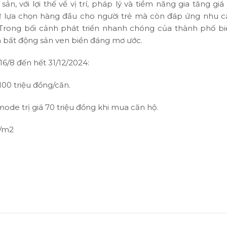
, với lợi thế về vị trí, pháp lý và tiềm năng gia tăng giá 
 sự lựa chọn hàng đầu cho người trẻ mà còn đáp ứng nhu c
Trong bối cảnh phát triển nhanh chóng của thành phố bi
ẩm bất động sản ven biển đáng mơ ước.
6/8 đến hết 31/12/2024:
100 triệu đồng/căn.
mode trị giá 70 triệu đồng khi mua căn hộ.
g/m2