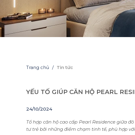
Trang chủ
Tin tức
YẾU TỐ GIÚP CĂN HỘ PEARL RES
24/10/2024
Tổ hợp căn hộ cao cấp Pearl Residence giữa đô
tư trẻ bởi những điểm chạm tinh tế, phù hợp v