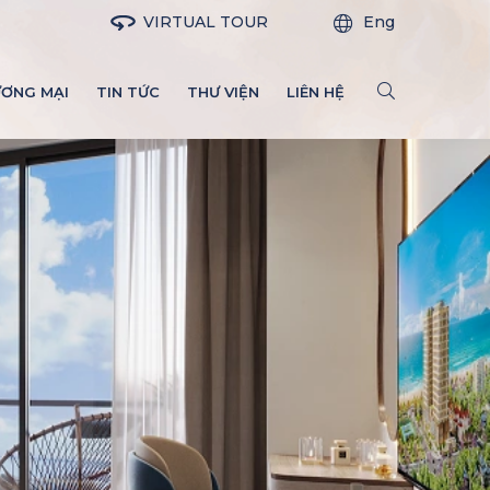
VIRTUAL TOUR
Eng
ƯƠNG MẠI
TIN TỨC
THƯ VIỆN
LIÊN HỆ