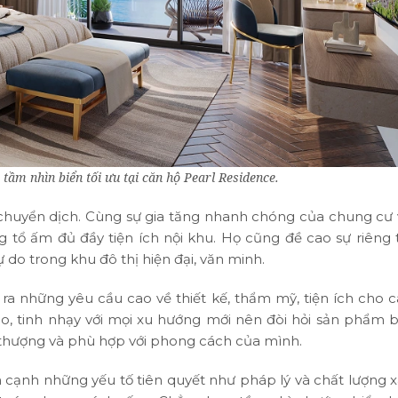
 tầm nhìn biển tối ưu tại căn hộ Pearl Residence.
chuyển dịch. Cùng sự gia tăng nhanh chóng của chung cư 
g tổ ấm đủ đầy tiện ích nội khu. Họ cũng đề cao sự riêng 
 do trong khu đô thị hiện đại, văn minh.
ra những yêu cầu cao về thiết kế, thẩm mỹ, tiện ích cho 
o, tinh nhạy với mọi xu hướng mới nên đòi hỏi sản phẩm b
ời thượng và phù hợp với phong cách của mình.
n cạnh những yếu tố tiên quyết như pháp lý và chất lượng 