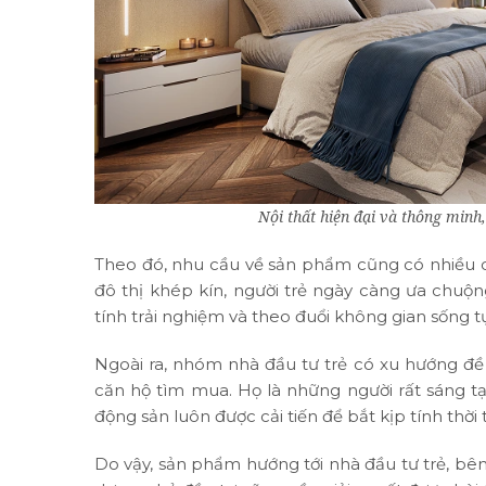
Nội thất hiện đại và thông minh,
Theo đó, nhu cầu về sản phẩm cũng có nhiều 
đô thị khép kín, người trẻ ngày càng ưa chuộn
tính trải nghiệm và theo đuổi không gian sống tự
Ngoài ra, nhóm nhà đầu tư trẻ có xu hướng đề 
căn hộ tìm mua. Họ là những người rất sáng tạ
động sản luôn được cải tiến để bắt kịp tính th
Do vậy, sản phẩm hướng tới nhà đầu tư trẻ, bê