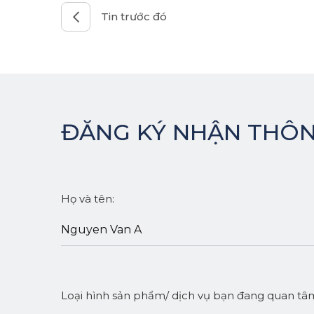
Tin trước đó
ĐĂNG KÝ NHẬN THÔN
Họ và tên:
Loại hình sản phẩm/ dịch vụ bạn đang quan tâ