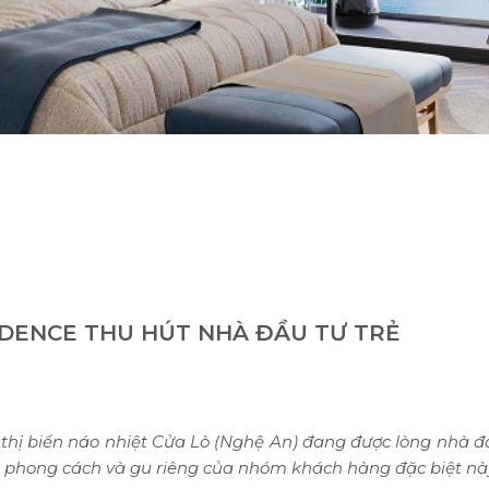
IDENCE THU HÚT NHÀ ĐẦU TƯ TRẺ
 thị biển náo nhiệt Cửa Lò (Nghệ An) đang được lòng nhà 
ới phong cách và gu riêng của nhóm khách hàng đặc biệt nà