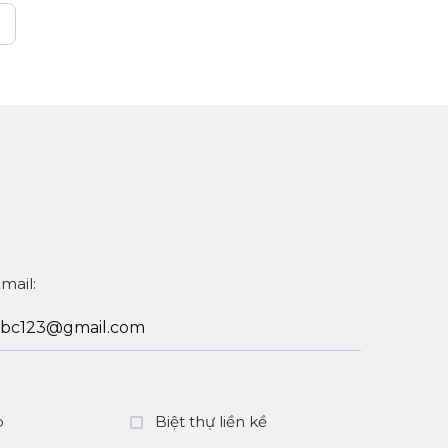
mail:
p
Biệt thự liền kề