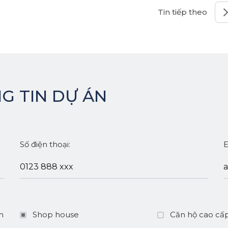
Tin tiếp theo
G TIN DỰ ÁN
Số điện thoại:
E
m
Shop house
Căn hộ cao cấ