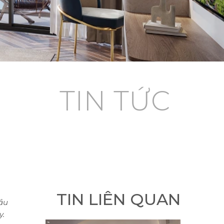
TIN TỨC
TIN LIÊN QUAN
đầu
y.